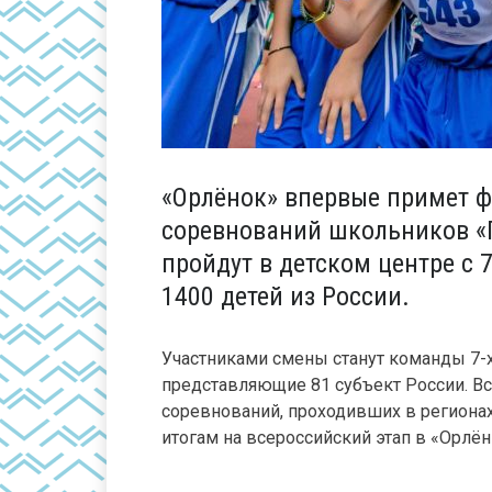
«Орлёнок» впервые примет 
соревнований школьников «П
пройдут в детском центре с 7
1400 детей из России.
Участниками смены станут команды 7-х
представляющие 81 субъект России. Вс
соревнований, проходивших в регионах 
итогам на всероссийский этап в «Орлё