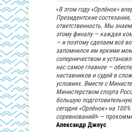
«
В этом году «Орлёнок» впе
Президентские состязания, 
ответственность. Мы знаем,
этому финалу — каждая ком
— и поэтому сделаем всё в
запомнился им яркими мом
соперничеством и установл
нас самое главное — обеспе
наставников и судей в сло
условиях. Вместе с Минист
Министерством спорта Рос
большую подготовительную 
сегодня «Орлёнок» на 100% 
соревнований!
» — прокомм
Александр Джеус
.