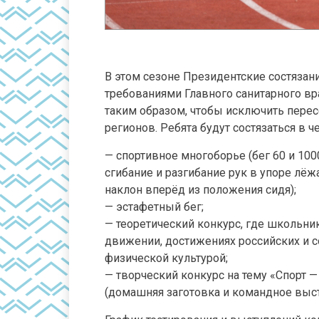
В этом сезоне Президентские состязан
требованиями Главного санитарного вр
таким образом, чтобы исключить перес
регионов. Ребята будут состязаться в 
— спортивное многоборье (бег 60 и 100
сгибание и разгибание рук в упоре лёж
наклон вперёд из положения сидя);
— эстафетный бег;
— теоретический конкурс, где школьни
движении, достижениях российских и с
физической культурой;
— творческий конкурс на тему «Спорт 
(домашняя заготовка и командное выст