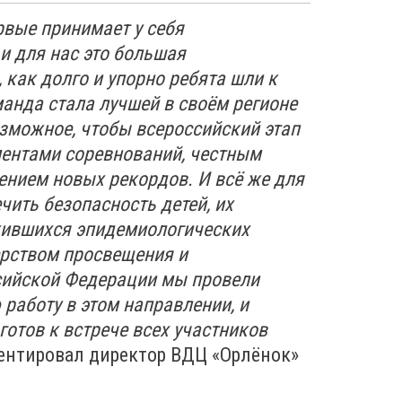
рвые принимает у себя
и для нас это большая
 как долго и упорно ребята шли к
анда стала лучшей в своём регионе
озможное, чтобы всероссийский этап
ентами соревнований, честным
ением новых рекордов. И всё же для
чить безопасность детей, их
жившихся эпидемиологических
ерством просвещения и
сийской Федерации мы провели
работу в этом направлении, и
готов к встрече всех участников
ентировал директор ВДЦ «Орлёнок»