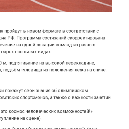
ия пройдут в новом формате в соответствии с
ача РФ. Программа состязаний скорректирована
ечение на одной локации команд из разных
четырёх основных видах:
0 м, подтягивание на высокой перекладине,
а, подъём туловища из положения лёжа на спине,
ки покажут свои знания об олимпийском
оветских спортсменов, а также о важности занятий
— это космос человеческих возможностей!»
упление на сцене).