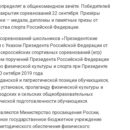
определят в общекомандном зачёте. Победителей
закрытия соревнований 22 сентября. Призёры
ники — медали, дипломы и памятные призы от
ства спорта Российской Федерации.
 соревнований школьников «Президентские
ии с Указом Президента Российской Федерации от
 всероссийских спортивных соревнований (игр)
нем поручений Президента Российской Федерации
ию физической культуры и спорта при Президенте
 октября 2019 года.
данской и патриотической позиции обучающихся,
становок, пропаганду физической культуры и
ородских и сельских общеобразовательных
ической подготовленности обучающихся.
являются Министерство просвещения России,
ьное государственное бюджетное учреждение
етодического обеспечения физического