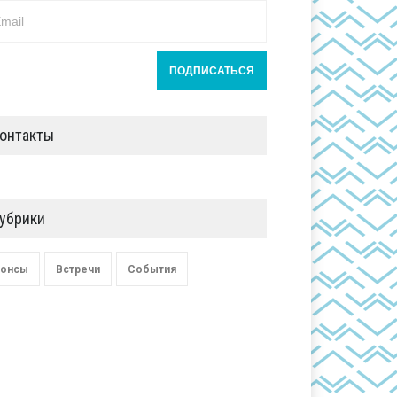
онтакты
убрики
онсы
Встречи
События