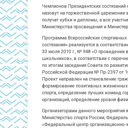
Чемпионов Президентских состязаний 
назовут на торжественной церемонии 
получат кубки и дипломы, а все участ
Министерства просвещения и Министер
Программа Всероссийских спортивных
состязания» реализуется в соответств
30 июля 2010 г., № 948 «О проведении
школьников», в соответствии с переч
по итогам заседания Совета по развит
Российской Федерации № Пр-2397 от 10
Проект направлен на становление граж
формирование позитивных жизненных у
спорта, определение лучших команд г
организаций, определение уровня физ
Организаторами данного мероприятия 
Министерство спорта России, Федерал
«Федеральный центр организационно-м