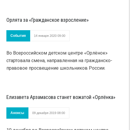
Орлята за «Гражданское взросление»
События
14 января 2020 09:00
Во Всероссийском детском центре «Орлёнок»
стартовала смена, направленная на гражданско-
правовое просвещение школьников России.
Елизавета Арзамасова станет вожатой «Орлёнка»
Анонсы
09 декабря 2019 08:00