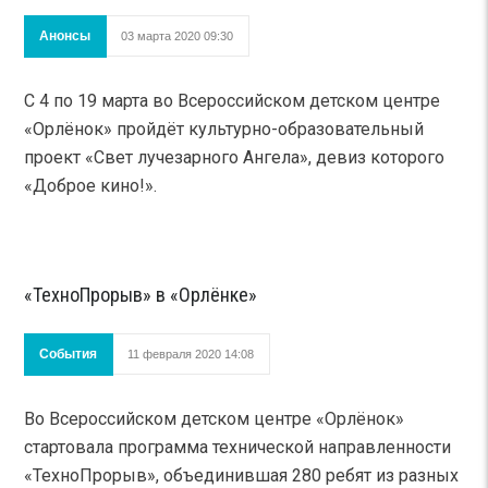
Анонсы
03 марта 2020 09:30
С 4 по 19 марта во Всероссийском детском центре
«Орлёнок» пройдёт культурно-образовательный
проект «Свет лучезарного Ангела», девиз которого
«Доброе кино!».
«ТехноПрорыв» в «Орлёнке»
События
11 февраля 2020 14:08
Во Всероссийском детском центре «Орлёнок»
стартовала программа технической направленности
«ТехноПрорыв», объединившая 280 ребят из разных