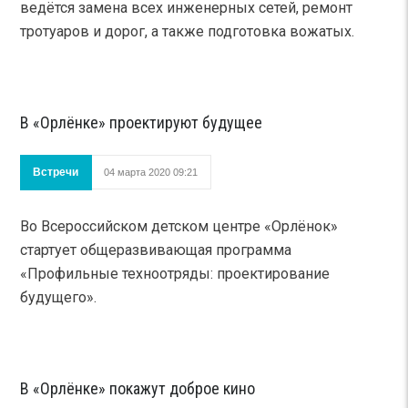
ведётся замена всех инженерных сетей, ремонт
тротуаров и дорог, а также подготовка вожатых.
В «Орлёнке» проектируют будущее
Встречи
04 марта 2020 09:21
Во Всероссийском детском центре «Орлёнок»
стартует общеразвивающая программа
«Профильные техноотряды: проектирование
будущего».
В «Орлёнке» покажут доброе кино