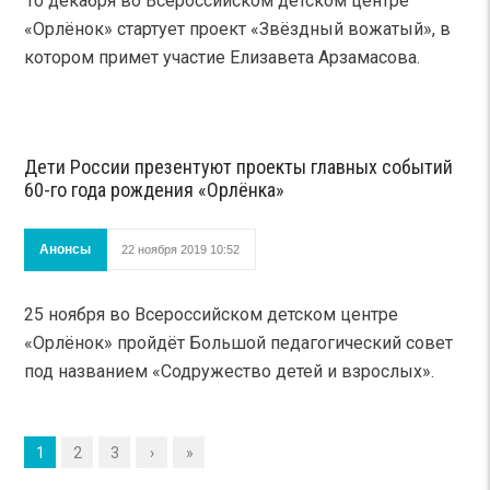
10 декабря во Всероссийском детском центре
«Орлёнок» стартует проект «Звёздный вожатый», в
котором примет участие Елизавета Арзамасова.
Дети России презентуют проекты главных событий
60-го года рождения «Орлёнка»
Анонсы
22 ноября 2019 10:52
25 ноября во Всероссийском детском центре
«Орлёнок» пройдёт Большой педагогический совет
под названием «Содружество детей и взрослых».
1
2
3
›
»