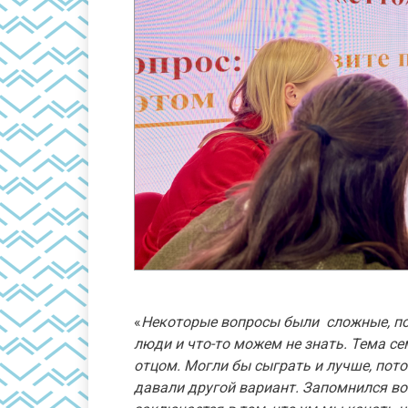
«
Некоторые вопросы были сложные, пот
люди и что-то можем не знать. Тема се
отцом. Могли бы сыграть и лучше, пот
давали другой вариант. Запомнился во