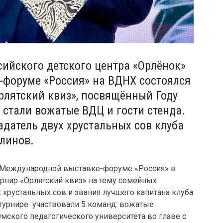
ийского детского центра «Орлёнок»
-форуме «Россия» на ВДНХ состоялся
рлятский квиз», посвящённый Году
 стали вожатые ВДЦ и гости стенда.
датель двух хрустальных сов клуба
Блинов.
а Международной выставке-форуме «Россия» в
рнир «Орлятский квиз» на тему семейных
 хрустальных сов и звания лучшего капитана клуба
В турнире участвовали 5 команд: вожатые
мского педагогического университета во главе с