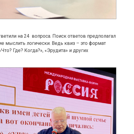
тветили на 24 вопроса. Поиск ответов предполагал
е мыслить логически. Ведь квиз – это формат
то? Где? Когда?», «Эрудита» и других