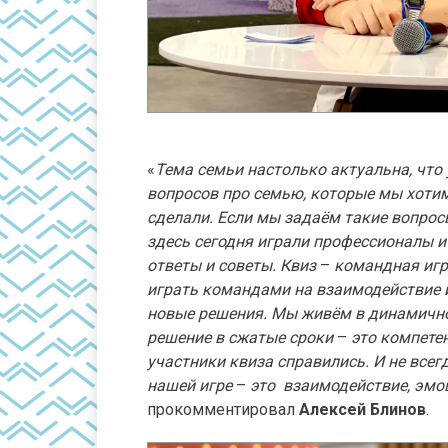
«
Тема семьи настолько актуальна, что
вопросов про семью, которые мы хотим
сделали. Если мы задаём такие вопрос
здесь сегодня играли профессионалы 
ответы и советы. Квиз
–
командная игра
играть командами на взаимодействие и
новые решения. Мы живём в динамичн
решение в сжатые сроки
–
это компетен
участники квиза справились. И не всег
нашей игре
–
это взаимодействие, эмоц
прокомментировал
Алексей Блинов
.