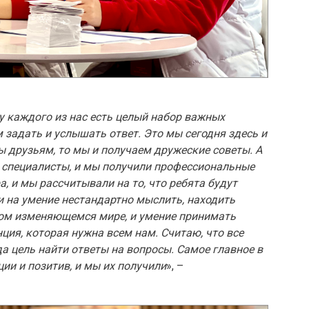
 у каждого из нас есть целый набор важных
 задать и услышать ответ. Это мы сегодня здесь и
ы друзьям, то мы и получаем дружеские советы. А
и специалисты, и мы получили профессиональные
, и мы рассчитывали на то, что ребята будут
 на умение нестандартно мыслить, находить
ом изменяющемся мире, и умение принимать
ция, которая нужна всем нам. Считаю, что все
да цель найти ответы на вопросы. Самое главное в
ии и позитив, и мы их получили
», –