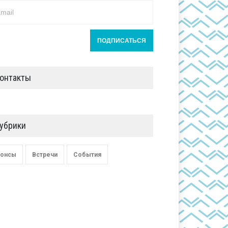
онтакты
убрики
онсы
Встречи
События