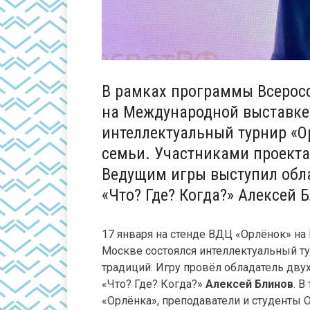
В рамках программы Всеросс
на Международной выставке
интеллектуальный турнир «О
семьи. Участниками проекта
Ведущим игры выступил обла
«Что? Где? Когда?» Алексей 
17 января на стенде ВДЦ «Орлёнок» н
Москве состоялся интеллектуальный ту
традиций. Игру провёл обладатель двух
«Что? Где? Когда?»
Алексей Блинов
. 
«Орлёнка», преподаватели и студенты О