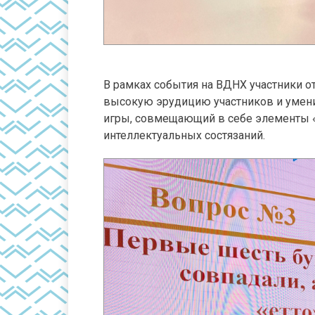
В рамках события на ВДНХ участники о
высокую эрудицию участников и умени
игры, совмещающий в себе элементы «Ч
интеллектуальных состязаний.