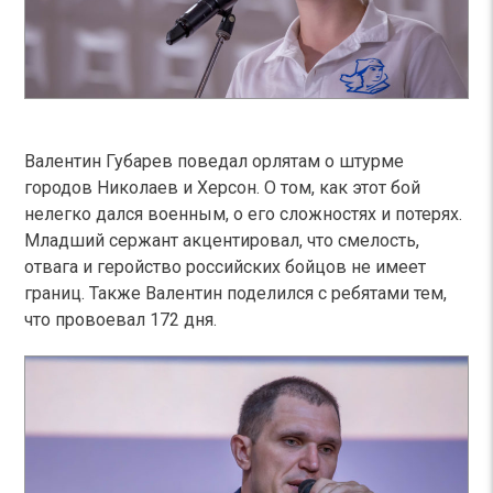
Валентин Губарев поведал орлятам о штурме
городов Николаев и Херсон. О том, как этот бой
нелегко дался военным, о его сложностях и потерях.
Младший сержант акцентировал, что смелость,
отвага и геройство российских бойцов не имеет
границ. Также Валентин поделился с ребятами тем,
что провоевал 172 дня.