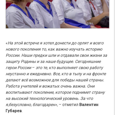
«
На этой встрече я хотел донести до орлят и всего
нового поколения то, как важно изучать историю
России. Наши предки шли и отдавали свои жизни за
защиту Родины и за наше будущее. Сегодняшние
герои России
–
это те, кто выполняет свою работу
неустанно и ежедневно. Все, кто в тылу и на фронте
делают всё возможное для победы нашей страны.
Работа учителей и вожатых очень важна. Они
воспитывают поколение, которое поднимет страну
на высокий технологический уровень. За что
я,безусловно, благодарен»,
–
отметил
Валентин
Губарев
.