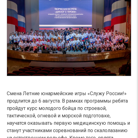
Смена Летние юнармейские игры «Служу России!»
продлится до 6 августа. В рамках программы ребята
пройдут курс молодого бойца по строевой,
тактической, огневой и морской подготовке,
научатся оказывать первую медицинскую помощь и
станут участниками соревнований по скалолазанию
на естественном рельефе. Кроме того, орлята