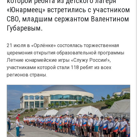
которой ребята из детского лагеря
«Юнармеец» встретились с участником
СВО, младшим сержантом Валентином
Губаревым.
21 июля в «Орлёнке» состоялась торжественная
церемония открытия образовательной программы
Летние юнармейские игры «Служу России!»,
участниками которой стали 118 ребят из всех
регионов страны.