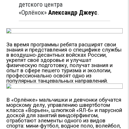
детского центра
«Орлёнок»
Александр Джеус
.
За время программы ребята расширят свои
знания и представления о специфике службы
в воздушно-десантных войсках России,
укрепят своё здоровье и улучшат
физическую подготовку, получат знания и
опыт в сфере пешего туризма и экологии,
профессионально освоят одно из
популярных танцевальных направлений.
В «Орлёнке» мальчишки и девчонки обучатся
морскому делу, управлению швертботом
класса «Ворьен», шлюпкой «ЯЛ-6» и парусной
доской для занятий виндсёрфингом,
отработают элементы одного из видов
спорта: мини-футбол, водное поло, волейбол,