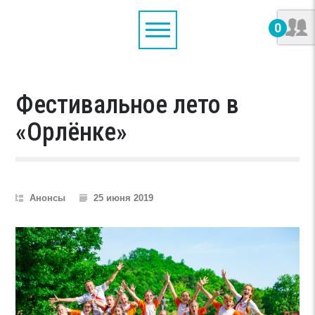
0
Фестивальное лето в
«Орлёнке»
Анонсы
25 июня 2019