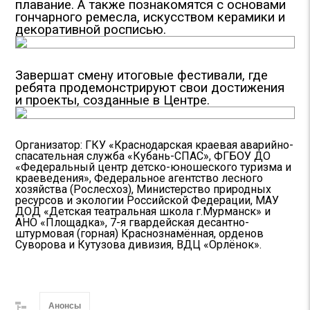
плавание. А также познакомятся с основами
гончарного ремесла, искусством керамики и
декоративной росписью.
Завершат смену итоговые фестивали, где
ребята продемонстрируют свои достижения
и проекты, созданные в Центре.
Организатор: ГКУ «Краснодарская краевая аварийно-
спасательная служба «Кубань-СПАС», ФГБОУ ДО
«Федеральный центр детско-юношеского туризма и
краеведения», Федеральное агентство лесного
хозяйства (Рослесхоз), Министерство природных
ресурсов и экологии Российской Федерации, МАУ
ДОД «Детская театральная школа г.Мурманск» и
АНО «Площадка», 7-я гвардейская десантно-
штурмовая (горная) Краснознамённая, орденов
Суворова и Кутузова дивизия, ВДЦ «Орлёнок».
Анонсы