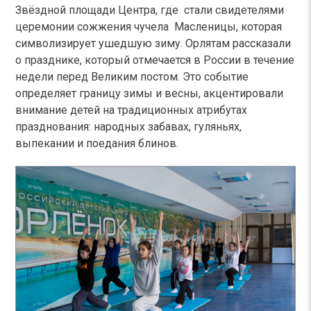
Звёздной площади Центра, где стали свидетелями
церемонии сожжения чучела Масленицы, которая
символизирует ушедшую зиму. Орлятам рассказали
о празднике, который отмечается в России в течение
недели перед Великим постом. Это событие
определяет границу зимы и весны, акцентировали
внимание детей на традиционных атрибутах
празднования: народных забавах, гуляньях,
выпекании и поедания блинов.