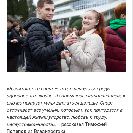
«
Я считаю, что спорт
–
это, в первую очередь,
здоровье, это жизнь. Я занимаюсь скалолазанием, и
оно мотивирует меня двигаться дальше. Спорт
оттачивает все умения, которые и так пригодятся в
настоящей жизни: упорство, любовь к труду,
целеустремленность
»
, – рассказал
Тимофей
Потапов
из Владивостока.