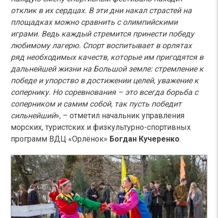
отклик в их сердцах. В эти дни накал страстей на
площадках можно сравнить с олимпийскими
играми. Ведь каждый стремится принести победу
любимому лагерю. Спорт воспитывает в орлятах
ряд необходимых качеств, которые им пригодятся в
дальнейшей жизни на Большой земле: стремление к
победе и упорство в достижении целей, уважение к
сопернику. Но соревнования – это всегда борьба с
соперником и самим собой, так пусть победит
сильнейший
», – отметил начальник управления
морских, туристских и физкультурно-спортивных
программ ВДЦ «Орлёнок»
Богдан Кучеренко
.