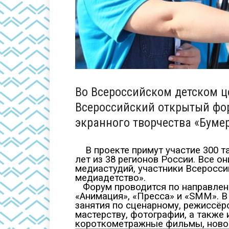
Во Всероссийском детском це
Всероссийский открытый фо
экранного творчества «Буме
В проекте примут участие 300 
лет из 38 регионов России. Все о
медиастудий, участники Всеросси
медиадетство».
Форум проводится по направлени
«Анимация», «Пресса» и «SMM». В
занятия по сценарному, режиссёр
мастерству, фотографии, а также 
короткометражные фильмы, ново