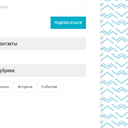
онтакты
убрики
онсы
Встречи
События