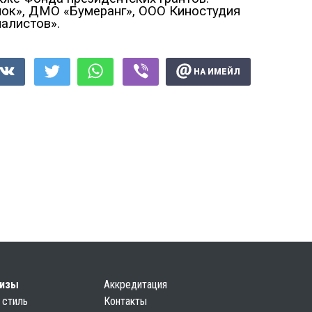
ок», ДМО «Бумеранг», ООО Киностудия
алистов».
НА ИМЕЙЛ
лизы
Аккредитация
 стиль
Контакты