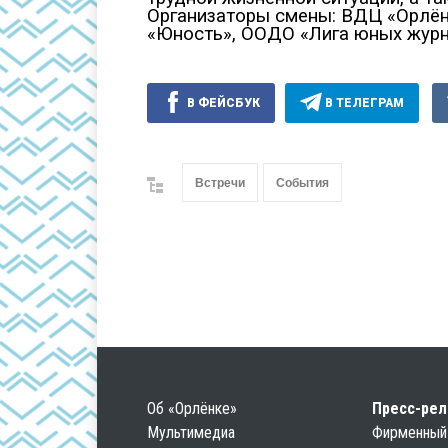
Организаторы смены: ВДЦ «Орлён
«Юность», ООДО «Лига юных журн
В ФЕЙСБУК
В ТЕЛЕГРАМ
Встречи
События
Об «Орлёнке»
Пресс-ре
Мультимедиа
Фирменный