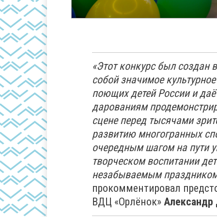
«Этот конкурс был создан 
собой значимое культурное
поющих детей России и да
дарованиям продемонстрир
сцене перед тысячами зрит
развитию многогранных спо
очередным шагом на пути у
творческом воспитании дете
незабываемым праздником 
прокомментировал предсто
ВДЦ «Орлёнок»
Александр