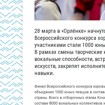
28 марта в «Орлёнке» начну
Всероссийского конкурса хо
участниками стали 1000 юны
В рамках смены творческие
вокальные способности, вст
искусств, закрепят исполнит
навыки.
Финал Всероссийского конкурса хоров
объединил 1000 юных певцов в соста
страны. Всего в отборочных этапах Кон
составе 8000 вокальных коллективов и