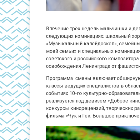
В течение трёх недель мальчишки и де
следующих номинациях: школьный хор 
«Музыкальный калейдоскоп», семейны
моей семьи» и специальных номинация
советского и российского композитора
освобождения Ленинграда от фашистс
Программа смены включает обширную п
классы ведущих специалистов в област
событиях 10-го культурно-образовател
реализуется под девизом «Доброе кино
конкурсы кинорецензий, творческих ра
фильма «Чук и Гек. Большое приключе