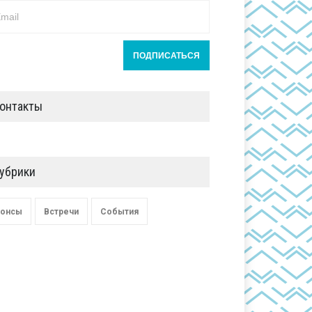
онтакты
убрики
онсы
Встречи
События