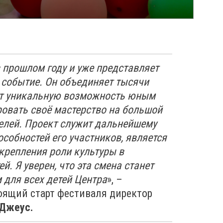
в прошлом году и уже представляет
 событие. Он объединяет тысячи
ёт уникальную возможность юным
овать своё мастерство на большой
елей. Проект служит дальнейшему
собностей его участников, является
крепления роли культуры в
й. Я уверен, что эта смена станет
для всех детей Центра
», –
ящий старт фестиваля директор
 Джеус.