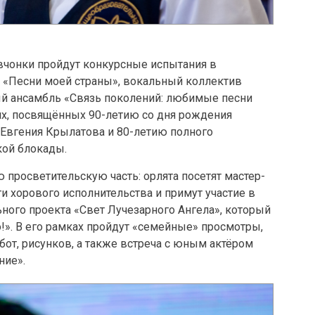
вчонки пройдут конкурсные испытания в
«Песни моей страны», вокальный коллектив
й ансамбль «Связь поколений: любимые песни
х, посвящённых 90-летию со дня рождения
 Евгения Крылатова и 80-летию полного
кой блокады.
росветительскую часть: орлята посетят мастер-
и хорового исполнительства и примут участие в
ьного проекта «Свет Лучезарного Ангела», который
!». В его рамках пройдут «семейные» просмотры,
бот, рисунков, а также встреча с юным актёром
ние».