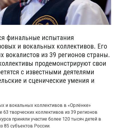
тся финальные испытания
ровых и вокальных коллективов. Его
х вокалистов из 39 регионов страны.
 коллективы продемонстрируют свои
ретятся с известными деятелями
ельские и сценические умения и
ых и вокальных коллективов в «Орлёнке»
ве
63
творческих коллективов и
з 39 регионов
курса приняли участие более 120 тысяч детей в
з 85 субъектов России.