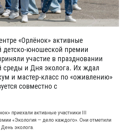
ентре «Орлёнок» активные
й детско-юношеской премии
приняли участие в праздновании
 среды и Дня эколога. Их ждал
ум и мастер-класс по «оживлению»
уется совместно с
ок» приехали активные участники III
мии «Экология — дело каждого». Они отметили
День эколога.