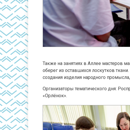
Также на занятиях в Аллее мастеров м
оберег из оставшихся лоскутков ткани
создания изделия народного промысла, 
Организаторы тематического дня: Росп
«Орлёнок».