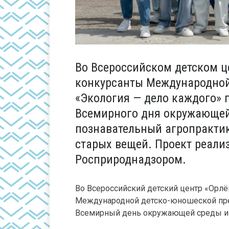
Во Всероссийском детском ц
конкурсанты Международно
«Экология — дело каждого» 
Всемирного дня окружающей
познавательный агропрактик
старых вещей. Проект реализ
Росприроднадзором.
Во Всероссийский детский центр «Орлён
Международной детско-юношеской пре
Всемирный день окружающей среды и 