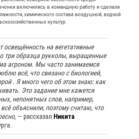
чонки включились в командную работу и сделали
влажности, химического состава воздушной, водной
ьскохозяйственных культур.
т освещённость на вегетативные
ло три образца рукколы, выращенные
ама агроном. Мы часто занимаемся
люблю всё, что связано с биологией,
орой . Я много чего об этом знаю: как
живать. Это задание мне кажется
ных, непонятных слов, например,
всё объяснили, поэтому считаю, что
ресно
, — рассказал
Никита
рга.