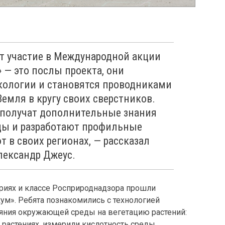
т участие в Международной акции
 — это послы проекта, они
ологии и становятся проводниками
емля в кругу своих сверстников.
и получат дополнительные знания
ды и разработают профильные
т в своих регионах, — рассказал
лександр Джеус.
ориях и классе Росприроднадзора прошли
ум». Ребята познакомились с технологией
яния окружающей среды на вегетацию растений:
 растениях, измерили кислотность среды