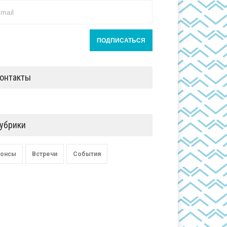
онтакты
убрики
онсы
Встречи
События