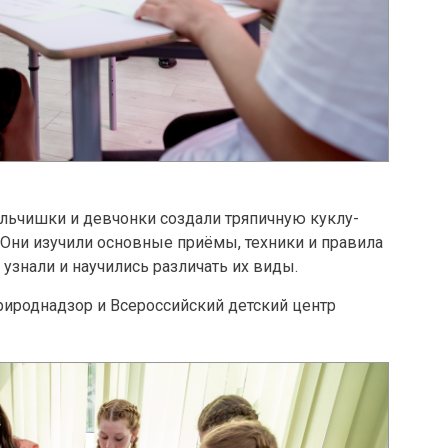
альчишки и девчонки создали тряпичную куклу-
. Они изучили основные приёмы, техники и правила
узнали и научились различать их виды.
рироднадзор и Всероссийский детский центр