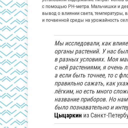
с помощью PH-метра. Мальчишки и дев
вывод о влиянии света, температуры, 
и почвенной среды на урожайность сел
Мы исследовали, как влияе
органы растений. У нас бы
в разных условиях. Моя м
с ней растениями, я очень 
а если быть точнее, то с фл
правильно сажать, как уха
лёгким, но есть много слож
название приборов. Но нам 
было познавательно и инте
Цыцаркин
из Санкт-Петербу