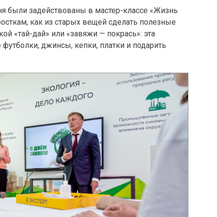
дня были задействованы в мастер-классе «Жизнь
росткам, как из старых вещей сделать полезные
кой «тай-дай» или «завяжи — покрась»: эта
 футболки, джинсы, кепки, платки и подарить