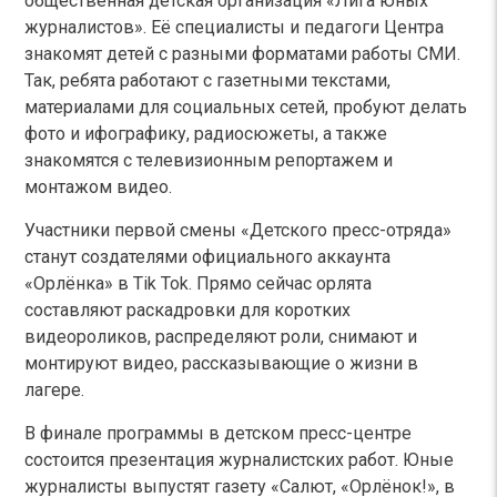
общественная детская организация «Лига юных
журналистов». Её специалисты и педагоги Центра
знакомят детей с разными форматами работы СМИ.
Так, ребята работают с газетными текстами,
материалами для социальных сетей, пробуют делать
фото и ифографику, радиосюжеты, а также
знакомятся с телевизионным репортажем и
монтажом видео.
Участники первой смены «Детского пресс-отряда»
станут создателями официального аккаунта
«Орлёнка» в Tik Tok. Прямо сейчас орлята
составляют раскадровки для коротких
видеороликов, распределяют роли, снимают и
монтируют видео, рассказывающие о жизни в
лагере.
В финале программы в детском пресс-центре
состоится презентация журналистских работ. Юные
журналисты выпустят газету «Салют, «Орлёнок!», в