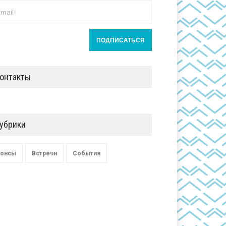
онтакты
убрики
онсы
Встречи
События