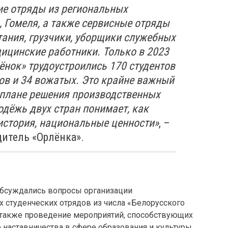
ие отряды из региональных
, Гомеля, а также сервисные отряды
тания, грузчики, уборщики служебных
ицинские работники. Только в 2023
лёнок» трудоустроились 170 студентов
ков и 34 вожатых. Это крайне важный
в плане решения производственных
одёжь двух стран понимает, как
 история, национальные ценности»
, –
итель «Орлёнка».
обсуждались вопросы организации
х студенческих отрядов из числа «Белорусского
 также проведение мероприятий, способствующих
наставничества в сфере образования и культуры.