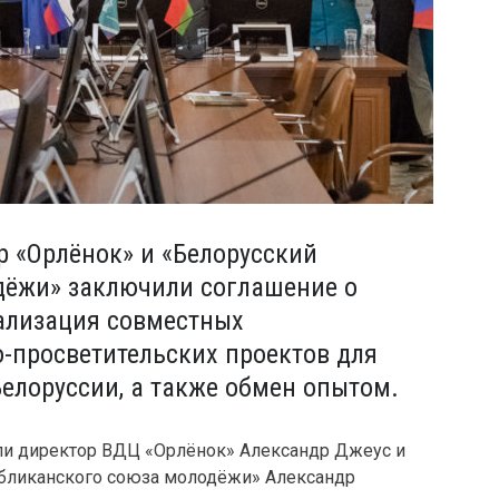
р «Орлёнок» и «Белорусский
дёжи» заключили соглашение о
еализация совместных
о-просветительских проектов для
Белоруссии, а также обмен опытом.
ли директор ВДЦ «Орлёнок» Александр Джеус и
убликанского союза молодёжи» Александр