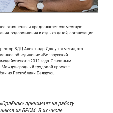
нее отношения и предполагает совместную
ания, оздоровления и отдыха детей, организации
ректор ВДЦ Александр Джеус отметил, что
твенное объединение «Белорусский
модействуют с 2012 года. Основным
я Международный трудовой проект –
ёжи из Республики Беларусь.
 «Орлёнок» принимает на работу
ников из БРСМ. В их числе