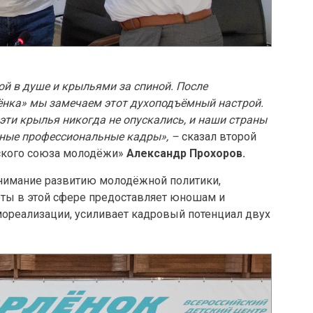
той в душе и крыльями за спиной. После
ёнка» мы замечаем этот духоподъёмный настрой.
ти крылья никогда не опускались, и наши страны
йные профессиональные кадры», –
сказал второй
ского союза молодёжи»
Александр Прохоров.
нимание развитию молодёжной политики,
оты в этой сфере предоставляет юношам и
реализации, усиливает кадровый потенциал двух