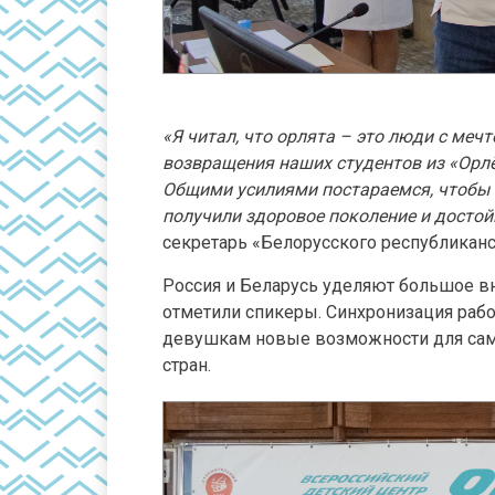
«Я читал, что орлята – это люди с меч
возвращения наших студентов из «Орл
Общими усилиями постараемся, чтобы э
получили здоровое поколение и досто
секретарь «Белорусского республикан
Россия и Беларусь уделяют большое в
отметили спикеры. Синхронизация раб
девушкам новые возможности для само
стран.