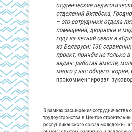
студенческие педагогическ
отделений Витебска, Гродно
– это сотрудники отдела пи
помещений, дворники и мед
году на летний сезон в «Ор
из Беларуси: 136 сервисни
проект, причём не только 
задач: работая вместе, мол
много у нас общего: корни,
прокомментировал руковод
В рамках расширения сотрудничества 
трудоустройства в Центре строительны
республиканского союза молодёжи», а
обмену опытом, развитию и поддержке 