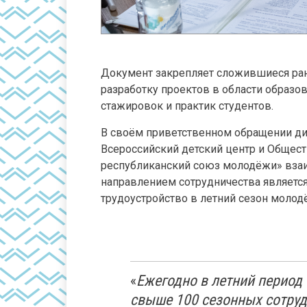
Документ закрепляет сложившиеся ра
разработку проектов в области образов
стажировок и практик студентов.
В своём приветственном обращении ди
Всероссийский детский центр и Общес
республиканский союз молодёжи» взаи
направлением сотрудничества являетс
трудоустройство в летний сезон молод
«
Ежегодно в летний период
свыше 100 сезонных сотруд