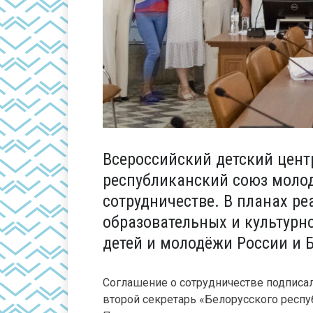
Всероссийский детский цент
республиканский союз моло
сотрудничестве. В планах р
образовательных и культурн
детей и молодёжи России и 
Соглашение о сотрудничестве подписа
второй секретарь «Белорусского респ