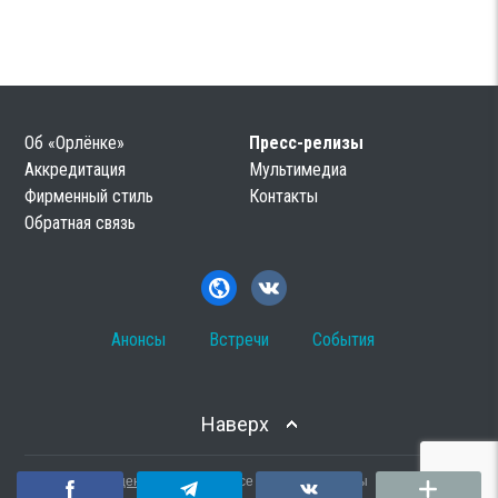
Об «Орлёнке»
Пресс-релизы
Аккредитация
Мультимедиа
Фирменный стиль
Контакты
Обратная связь
Анонсы
Встречи
События
Наверх
Онлайн пресс-центр от PREX
© Все права защищены