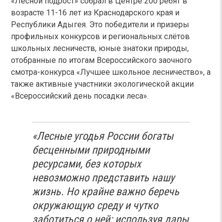
«Лесной подрост» собрал в Центре 200 ребят в
возрасте 11-16 лет из Краснодарского края и
Республики Адыгея. Это победители и призеры
профильных конкурсов и региональных слётов
школьных лесничеств, юные знатоки природы,
отобранные по итогам Всероссийского заочного
смотра-конкурса «Лучшее школьное лесничество», а
также активные участники экологической акции
«Всероссийский день посадки леса».
«Лесные угодья России богаты
бесценными природными
ресурсами, без которых
невозможно представить нашу
жизнь. Но крайне важно беречь
окружающую среду и чутко
заботиться о ней: используя дары