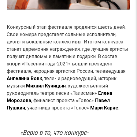
Конкурсный этап фестиваля продлится шесть дней.
Свои номера представят сольные исполнители,
дуэты и вокальные коллективы. Итогом конкурса
станет церемония награждения, где лучшие артисты
получат дипломы и памятные подарки. В состав
жюри «Песенки года-2021» вошли президент
фестиваля, народная артистка России, телеведущая
Ангелина Вовк
, теле- и радиоведущий, историк
музыки
Михаил Куницын
, художественный
руководитель театра песни «Талисман»
Елена
Морозова
, финалист проекта «Голос»
Павел
Пушкин
, участница проекта «Голос»
Мари Карне
.
«Верю в то, что конкурс-