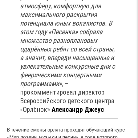
атмосферу, комфортную для
максимального раскрытия
потенциала юных вокалистов. В
этом году «Песенка» собрала
множество разноплановых
одарённых ребят со всей страны,
а значит, впереди насыщенные и
увлекательные конкурсные дни с
феерическими концертными
программами»,
–
прокомментировал директор
Всероссийского детского центра
«Орлёнок»
Александр Джеус
.
В течение смены орлята проходят обучающий курс
«Мир поэзии, музыки и песни», в ходе которого