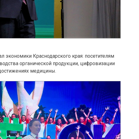
ал экономики Краснодарского края: посетителям
зводства органической продукции, цифровизации
 достижениях медицины.