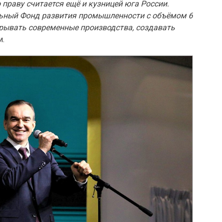
 праву считается ещё и кузницей юга России.
льный Фонд развития промышленности с объёмом 6
крывать современные производства, создавать
и.