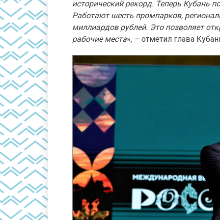
исторический рекорд. Теперь Кубань по
Работают шесть промпарков, региона
миллиардов рублей. Это позволяет от
рабочие места
»,
–
отметил глава Кубан