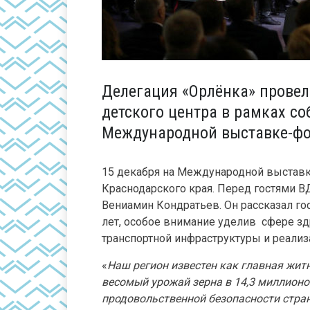
Делегация «Орлёнка» провел
детского центра в рамках с
Международной выставке-фор
15 декабря на Международной выставк
Краснодарского края. Перед гостями В
Вениамин Кондратьев. Он рассказал гос
лет, особое внимание уделив сфере зд
транспортной инфраструктуры и реали
«
Наш регион известен как главная житн
весомый урожай зерна в 14,3 миллионо
продовольственной безопасности стра