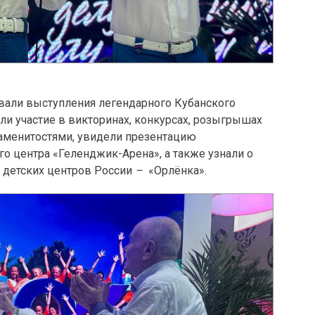
вали выступления легендарного Кубанского
няли участие в викторинах, конкурсах, розыгрышах
знаменитостями, увидели презентацию
о центра «Геленджик-Арена», а также узнали о
 детских центров России
–
«Орлёнка».