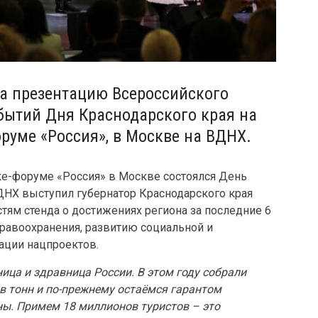
а презентацию Всероссийского
обытий Дня Краснодарского края на
уме «Россия», в Москве на ВДНХ.
е-форуме «Россия» в Москве состоялся День
ДНХ выступил губернатор Краснодарского края
тям стенда о достижениях региона за последние 6
равоохранения, развитию социальной и
зации нацпроектов.
ица и здравница России. В этом году собрали
в тонн и по-прежнему остаёмся гарантом
ны. Примем 18 миллионов туристов – это