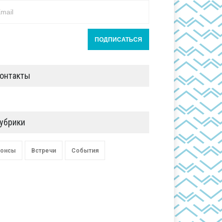
онтакты
убрики
онсы
Встречи
События