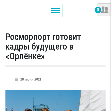
0
Росморпорт готовит
кадры будущего в
«Орлёнке»
28 июня 2021