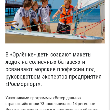
В «Орлёнке» дети создают макеты
лодок на солнечных батареях и
осваивают морские профессии под
руководством экспертов предприятия
«Росморпорт».
Участниками программы «Ветер дальних
странствий» стали 73 школьника из 14 регионов
России, имеющих успехи и достижения в области