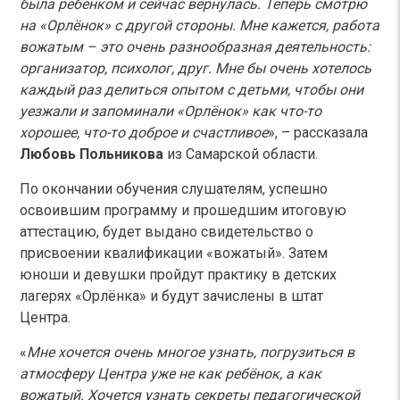
была ребёнком и сейчас вернулась. Теперь смотрю
на «Орлёнок» с другой стороны. Мне кажется, работа
вожатым – это очень разнообразная деятельность:
организатор, психолог, друг. Мне бы очень хотелось
каждый раз делиться опытом с детьми, чтобы они
уезжали и запоминали «Орлёнок» как что-то
хорошее, что-то доброе и счастливое
», – рассказала
Любовь Польникова
из Самарской области.
По окончании обучения слушателям, успешно
освоившим программу и прошедшим итоговую
аттестацию, будет выдано свидетельство о
присвоении квалификации «вожатый». Затем
юноши и девушки пройдут практику в детских
лагерях «Орлёнка» и будут зачислены в штат
Центра.
«
Мне хочется очень многое узнать, погрузиться в
атмосферу Центра уже не как ребёнок, а как
вожатый. Хочется узнать секреты педагогической