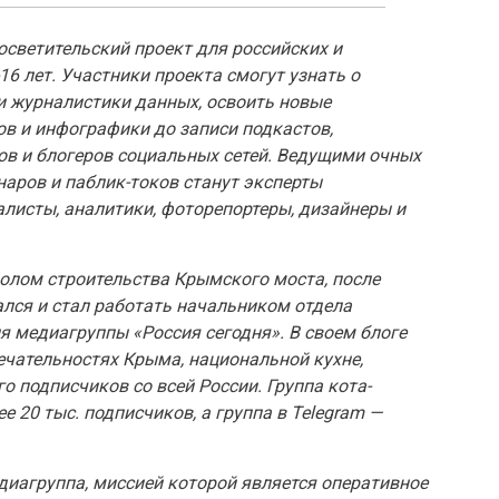
светительский проект для российских и
6 лет. Участники проекта смогут узнать о
и журналистики данных, освоить новые
в и инфографики до записи подкастов,
ов и блогеров социальных сетей. Ведущими очных
наров и паблик-токов станут эксперты
листы, аналитики, фоторепортеры, дизайнеры и
олом строительства Крымского моста, после
лся и стал работать начальником отдела
 медиагруппы «Россия сегодня». В своем блоге
чательностях Крыма, национальной кухне,
о подписчиков со всей России. Группа кота-
е 20 тыс. подписчиков, а группа в Telegram —
иагруппа, миссией которой является оперативное