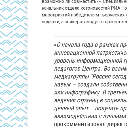
возможно ли совместить?». Специальны
начальник отдела котоновостей РИА 
мероприятий победителям творческих 
подарки, а спикеров модуля торжествен
«
С начала года в рамках п
инновационной патриотиче
уровень информационной гр
педагогов Центра. Во взаи
медиагруппы “Россия сегод
навык – создали собственн
или инфографику. В третье
ведения страниц в социаль
ценный опыт – получить пр
взаимодействии с лучшими
прокомментировал директо