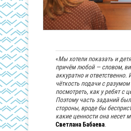
«
Мы хотели показать и детя
причём любой — словом, в
аккуратно и ответственно. 
чёткость подачи с разумом
посмотреть, как у ребят с 
Поэтому часть заданий была
стороны, вроде бы бесприс
какие ценности она несет 
Светлана Бабаева
.