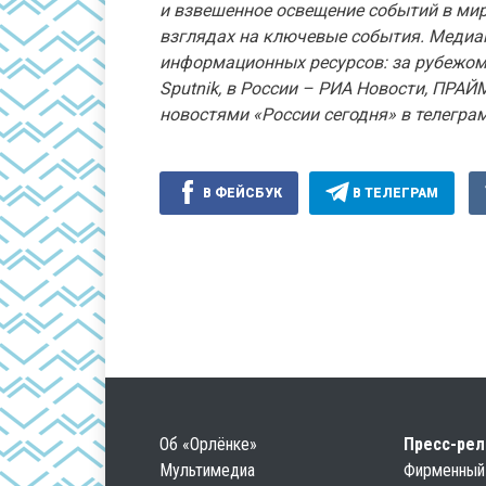
и взвешенное освещение событий в ми
взглядах на ключевые события. Медиаг
информационных ресурсов: за рубежом
Sputnik, в России – РИА Новости, ПРАЙМ
новостями «России сегодня» в телеграм
В ФЕЙСБУК
В ТЕЛЕГРАМ
Об «Орлёнке»
Пресс-ре
Мультимедиа
Фирменный