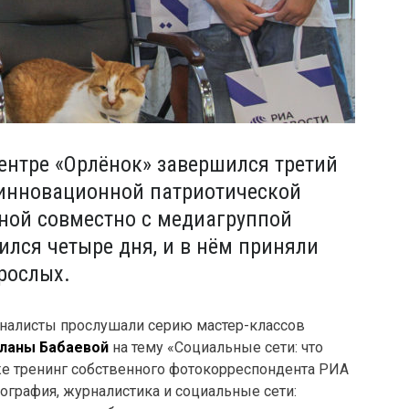
ентре «Орлёнок» завершился третий
инновационной патриотической
ной совместно с медиагруппой
ился четыре дня, и в нём приняли
зрослых.
налисты прослушали серию мастер-классов
ланы Бабаевой
на тему «Социальные сети: что
кже тренинг собственного фотокорреспондента РИА
ография, журналистика и социальные сети: