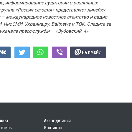
ре, информирование аудитории о различных
руппа «Россия сегодня» представляет линейку
 – международное новостное агентство и радио
, ИноСМИ, Украина.ру, Baltnews и ТОК. Следите за
-канале пресс-службы — «Зубовский, 4».
НА ИМЕЙЛ
лизы
Аккредитация
 стиль
Контакты