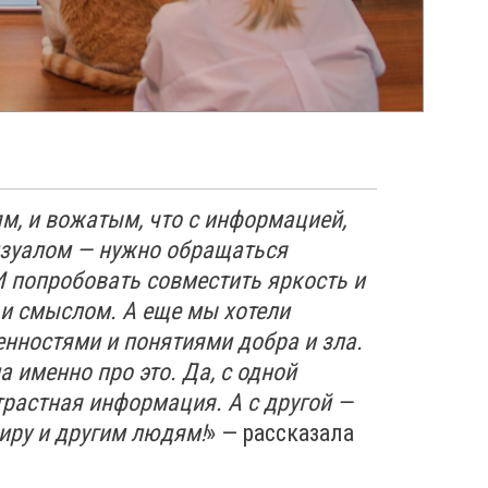
м, и вожатым, что с информацией,
изуалом — нужно обращаться
И попробовать совместить яркость и
 и смыслом. А еще мы хотели
ценностями и понятиями добра и зла.
 именно про это. Да, с одной
трастная информация. А с другой —
миру и другим людям!
» — рассказала