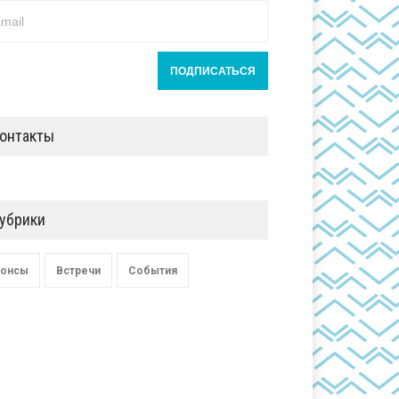
онтакты
убрики
онсы
Встречи
События