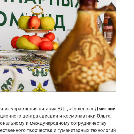
ьник управления питания ВДЦ «Орлёнок»
Дмитрий
ационного центра авиации и космонавтики
Ольга
гиональному и международному сотрудничеству
ественного творчества и гуманитарных технологий