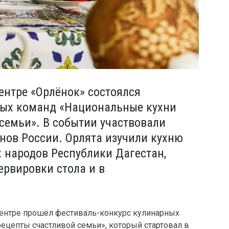
ентре «Орлёнок» состоялся
ных команд «Национальные кухни
 семьи». В событии участвовали
онов России. Орлята изучили кухню
х народов Республики Дагестан,
ервировки стола и в
центре прошёл фестиваль-конкурс кулинарных
ецепты счастливой семьи», который стартовал в