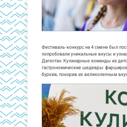
Фестиваль-конкурс на 4 смене был пос
попробовали уникальные вкусы и узна
Дагестан. Кулинарные команды из детс
гастрономические шедевры: фарширов
буркив, покорив их великолепным вк