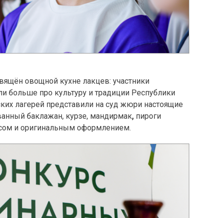
вящён овощной кухне лакцев: участники
ли больше про культуру и традиции Республики
ких лагерей представили на суд жюри настоящие
анный баклажан, курзе, мандирмак
,
пироги
усом и оригинальным оформлением.