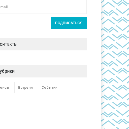
онтакты
убрики
онсы
Встречи
События