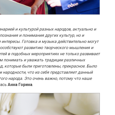
инарией и культурой разных народов, актуально и
 познания и понимания других культур, но и
интересы. Готовка и музыка действительно могут
пособствуют развитию творческого мышления и
етей в подобных мероприятиях не только развивает
им понимать и уважать традиции различных
юд, которые были приготовлены, прекрасное. Было
и народности, что из себя представляет данный
этого народа. Это очень важно, потому что наше
лась
Анна Горина
.