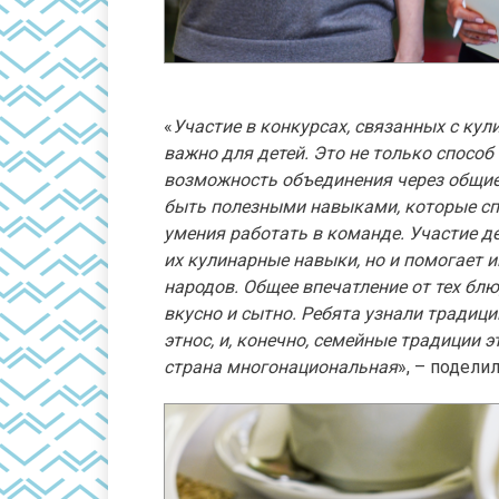
«
Участие в конкурсах, связанных с кул
важно для детей. Это не только способ
возможность объединения через общие 
быть полезными навыками, которые с
умения работать в команде. Участие д
их кулинарные навыки, но и помогает 
народов. Общее впечатление от тех бл
вкусно и сытно. Ребята узнали традици
этнос, и, конечно, семейные традиции 
страна многонациональная
», – подели