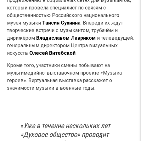
продвижению в социальных сетях для музыкантов,
который провела специалист по связям с
общественностью Российского национального
музея музыки
Таисия Сухиина
. Впереди их ждут
творческие встречи с музыкантом, трубачём и
дирижёром
Владиславом Лавриком
и телеведущей,
генеральным директором Центра визуальных
искусств
Олесей Витебской
.
Кроме того, участники смены побывают на
мультимедийно-выставочном проекте «Музыка
героев». Виртуальная выставка расскажет о
значимости музыки в военные годы.
«
Уже в течение нескольких лет
«Духовое общество» проводит