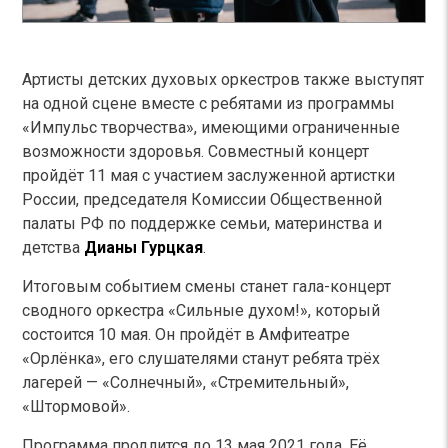
Артисты детских духовых оркестров также выступят
на одной сцене вместе с ребятами из программы
«Импульс творчества», имеющими ограниченные
возможности здоровья. Совместный концерт
пройдёт 11 мая с участием заслуженной артистки
России, председателя Комиссии Общественной
палаты РФ по поддержке семьи, материнства и
детства
Дианы Гурцкая
.
Итоговым событием смены станет гала-концерт
сводного оркестра «Сильные духом!», который
состоится 10 мая. Он пройдёт в Амфитеатре
«Орлёнка», его слушателями станут ребята трёх
лагерей — «Солнечный», «Стремительный»,
«Штормовой».
Программа продлится до 13 мая 2021 года. Её