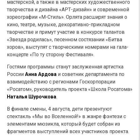
мастерской, а также в мастерских художественного
творчества и дизайна «АРТ-дизайн» и современной
хореографии «М-Стиль». Орлята расширят знания о
кино, театре, музыке, декоративно-прикладном
творчестве и примут участие в конкурсе талантов
«Звезда родилась», песенном состязании «Битва
хоров», выступят с творческими номерами на гала-
концерте «По ту сторону Фестиваля».
Гостями программы станут заслуженная артистка
России
Анна Ардова
и советник департамента по
взаимодействию с регионами Госкорпорации
«Росатом», руководитель проекта «Школа Росатома»
Наталья Шурочкова
.
В финале смены, 4 августа, дети презентуют
спектакль «Мы во Вселенной!» в жанре фэнтези с
элементами мюзикла, который будет собран из
фрагментов выступлений всех участников проекта.