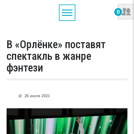
0
В «Орлёнке» поставят
спектакль в жанре
фэнтези
26 июля 2021