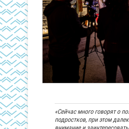
«Сейчас много говорят о по
подростков, при этом далек
внимание и заинтересовать