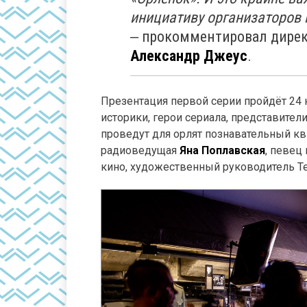
инициативу организаторов 
‒ прокомментировал дирек
Александр Джеус
.
Презентация первой серии пройдёт 24
историки, герои сериала, представител
проведут для орлят познавательный кви
радиоведущая
Яна Поплавская
, певец
кино, художественный руководитель Т