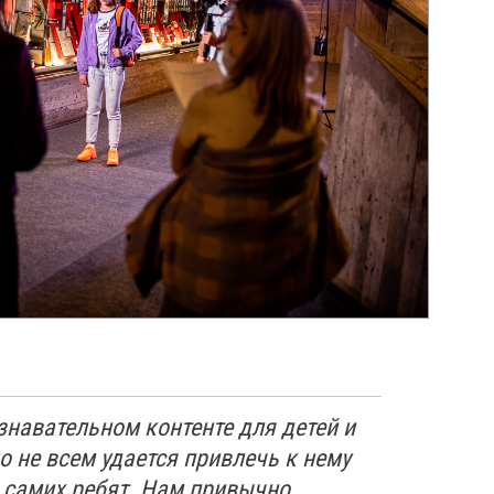
знавательном контенте для детей и
о не всем удается привлечь к нему
 самих ребят. Нам привычно