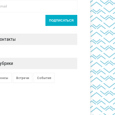
онтакты
убрики
онсы
Встречи
События