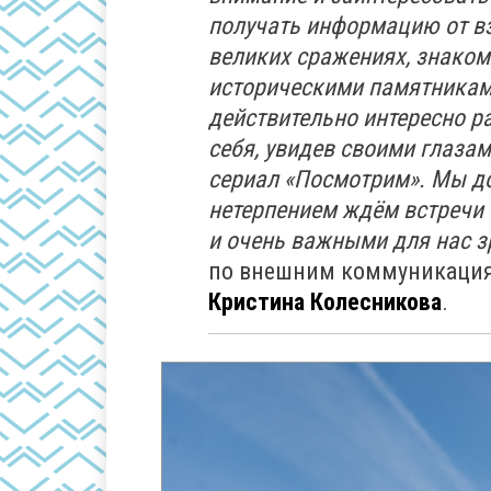
получать информацию от в
великих сражениях, знаком
историческими памятниками
действительно интересно ра
себя, увидев своими глазам
сериал «Посмотрим». Мы до
нетерпением ждём встречи 
и очень важными для нас з
по внешним коммуникация
Кристина Колесникова
.