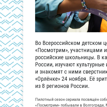
Во Всероссийском детском ц
«Посмотрим», участницами и
российские школьницы. В ка
России, изучают культурные
и знакомят с ними сверстник
«Орлёнке» 24 ноября. Её зри
из 8 регионов России.
Пилотный сезон сериала посвящён соб
«Посмотрим» побывали в Волгограде, М