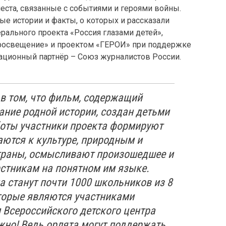
еста, связанные с событиями и героями войны.
е истории и факты, о которых и рассказали
рального проекта «Россия глазами детей»,
Просвещение» и проектом «ГЕРОИ» при поддержке
ационный партнёр – Союз журналистов России.
 в том, что фильм, содержащий
ание родной истории, создан детьми
аботы участники проекта формируют
аются к культуре, природным и
траны, осмысливают произошедшее и
стникам на понятном им языке.
 станут почти 1000 школьников из 8
торые являются
участниками
Всероссийского детского центра
ажно! Ведь орлята могут поддержать