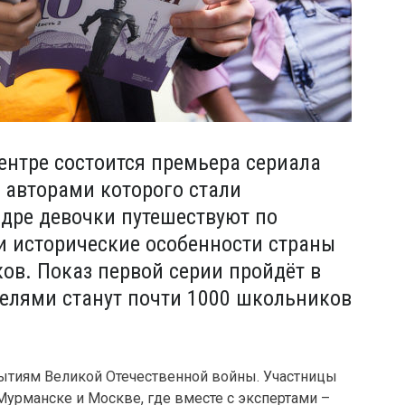
ентре состоится премьера сериала
 авторами которого стали
дре девочки путешествуют по
 и исторические особенности страны
ов. Показ первой серии пройдёт в
телями станут почти 1000 школьников
ытиям Великой Отечественной войны. Участницы
урманске и Москве, где вместе с экспертами –