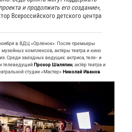
проекта и продолжить его создание»
,
тор Всероссийского детского центра
 ноября в ВДЦ «Орлёнок». После премьеры
и музейных комплексов, актёры театра и кино
з. Среди звёздных ведущих: актриса, теле- и
 и телеведущий
Прохор Шаляпин
, актёр театра и
еатральной студии «Мастер»
Николай Иванов
.