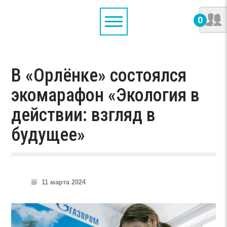
0
В «Орлёнке» состоялся
экомарафон «Экология в
действии: взгляд в
будущее»
11 марта 2024